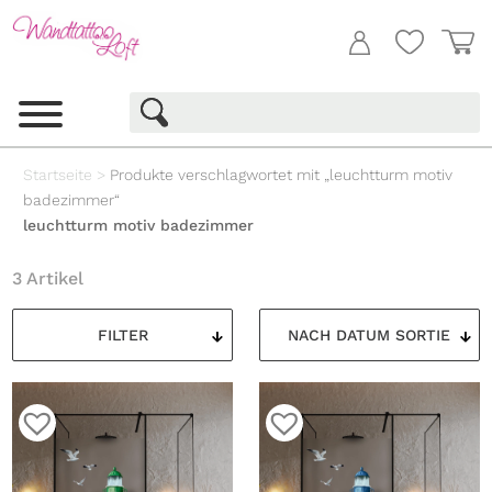
Startseite
>
Produkte verschlagwortet mit „leuchtturm motiv
badezimmer“
leuchtturm motiv badezimmer
3 Artikel
FILTER