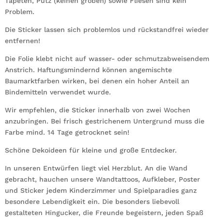
Tapeten, Putz (keinen groben) sowie Fliesen sind kein
Problem.
Die Sticker lassen sich problemlos und rückstandfrei wieder
entfernen!
Die Folie klebt nicht auf wasser- oder schmutzabweisendem
Anstrich. Haftungsmindernd können angemischte
Baumarktfarben wirken, bei denen ein hoher Anteil an
Bindemitteln verwendet wurde.
Wir empfehlen, die Sticker innerhalb von zwei Wochen
anzubringen. Bei frisch gestrichenem Untergrund muss die
Farbe mind. 14 Tage getrocknet sein!
Schöne Dekoideen für kleine und große Entdecker.
In unseren Entwürfen liegt viel Herzblut. An die Wand
gebracht, hauchen unsere Wandtattoos, Aufkleber, Poster
und Sticker jedem Kinderzimmer und Spielparadies ganz
besondere Lebendigkeit ein. Die besonders liebevoll
gestalteten Hingucker, die Freunde begeistern, jeden Spaß