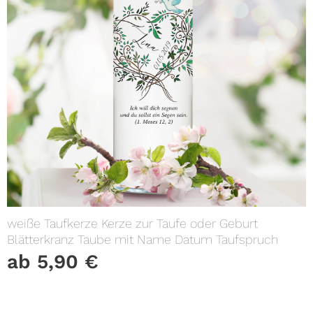
weiße Taufkerze Kerze zur Taufe oder Geburt
Blätterkranz Taube mit Name Datum Taufspruch
ab
5,90
€