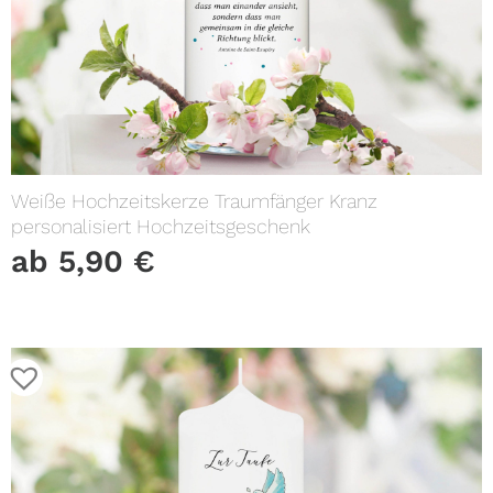
Weiße Hochzeitskerze Traumfänger Kranz
personalisiert Hochzeitsgeschenk
ab
5,90
€