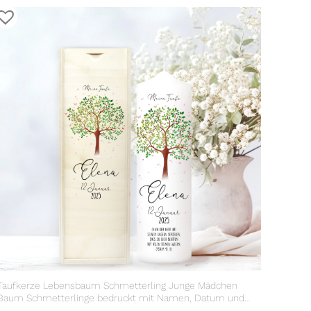
Taufkerze Lebensbaum Schmetterling Junge Mädchen
Baum Schmetterlinge bedruckt mit Namen, Datum und
Taufspruch