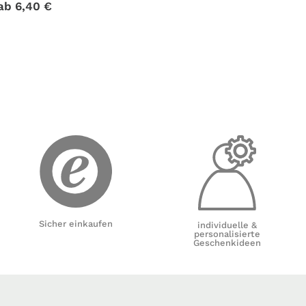
ab
6,40
€
Sicher einkaufen
individuelle &
personalisierte
Geschenkideen