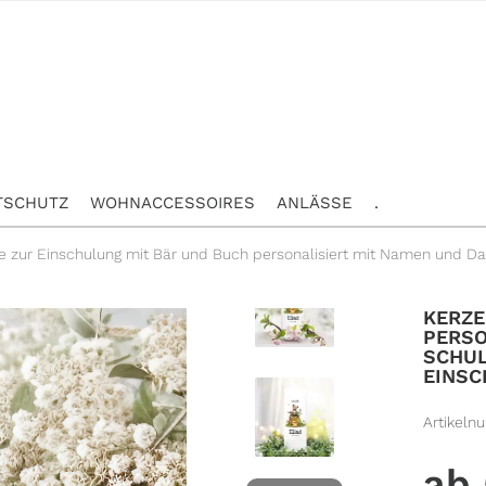
TSCHUTZ
WOHNACCESSOIRES
ANLÄSSE
.
e zur Einschulung mit Bär und Buch personalisiert mit Namen und Da
KERZE
PERSO
SCHUL
EINS
Artikeln