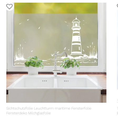
Sichtschutzfolie Leuchtturm maritime Fensterfolie
Fensterdeko Milchglasfolie