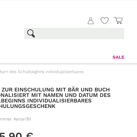
SALE
tum des Schulbeginns individualisierbares
 ZUR EINSCHULUNG MIT BÄR UND BUCH
NALISIERT MIT NAMEN UND DATUM DES
BEGINNS INDIVIDUALISIERBARES
CHULUNGSGESCHENK
ummer:
Kerze781
5,90
€