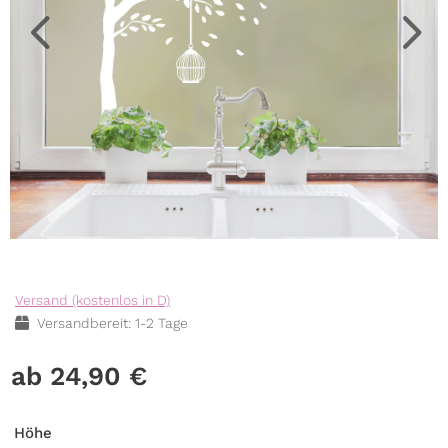
Versand (kostenlos in D)
Versandbereit: 1-2 Tage
24,90
€
Höhe