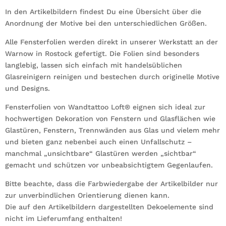
In den Artikelbildern findest Du eine Übersicht über die
Anordnung der Motive bei den unterschiedlichen Größen.
Alle Fensterfolien werden direkt in unserer Werkstatt an der
Warnow in Rostock gefertigt. Die Folien sind besonders
langlebig, lassen sich einfach mit handelsüblichen
Glasreinigern reinigen und bestechen durch originelle Motive
und Designs.
Fensterfolien von Wandtattoo Loft® eignen sich ideal zur
hochwertigen Dekoration von Fenstern und Glasflächen wie
Glastüren, Fenstern, Trennwänden aus Glas und vielem mehr
und bieten ganz nebenbei auch einen Unfallschutz –
manchmal „unsichtbare“ Glastüren werden „sichtbar“
gemacht und schützen vor unbeabsichtigtem Gegenlaufen.
Bitte beachte, dass die Farbwiedergabe der Artikelbilder nur
zur unverbindlichen Orientierung dienen kann.
Die auf den Artikelbildern dargestellten Dekoelemente sind
nicht im Lieferumfang enthalten!