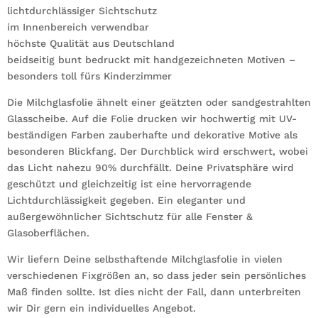
lichtdurchlässiger Sichtschutz
im Innenbereich verwendbar
höchste Qualität aus Deutschland
beidseitig bunt bedruckt mit handgezeichneten Motiven –
besonders toll fürs Kinderzimmer
Die Milchglasfolie ähnelt einer geätzten oder sandgestrahlten
Glasscheibe. Auf die Folie drucken wir hochwertig mit UV-
beständigen Farben zauberhafte und dekorative Motive als
besonderen Blickfang. Der Durchblick wird erschwert, wobei
das Licht nahezu 90% durchfällt. Deine Privatsphäre wird
geschützt und gleichzeitig ist eine hervorragende
Lichtdurchlässigkeit gegeben. Ein eleganter und
außergewöhnlicher Sichtschutz für alle Fenster &
Glasoberflächen.
Wir liefern Deine selbsthaftende Milchglasfolie in vielen
verschiedenen Fixgrößen an, so dass jeder sein persönliches
Maß finden sollte. Ist dies nicht der Fall, dann unterbreiten
wir Dir gern ein individuelles Angebot.