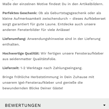
Maße der einzelnen Motive findest Du in den Artikelbildern.
Perfektes Geschenk:
Ob als Geburtstagsgeschenk oder als
kleine Aufmerksamkeit zwischendurch – dieses Aufkleberset
sorgt garantiert für gute Laune. Entdecke auch unsere
anderen Fensterbilder für viele Anlässe!
Lieferumfang:
Anwendungshinweise sind in der Lieferung
enthalten.
Hochwertige Qualität:
Wir fertigen unsere Fensteraufkleber
aus seidenmatter Qualitätsfolie.
Lieferzeit:
1-2 Werktage nach Zahlungseingang.
Bringe fröhliche Herbststimmung in Dein Zuhause mit
unserem Igel-Fensteraufkleber und genieße die
bewundernden Blicke Deiner Gäste!
BEWERTUNGEN