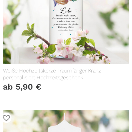
Weiße Hochzeitskerze Traumfänger Kranz
personalisiert Hochzeitsgeschenk
ab
5,90
€