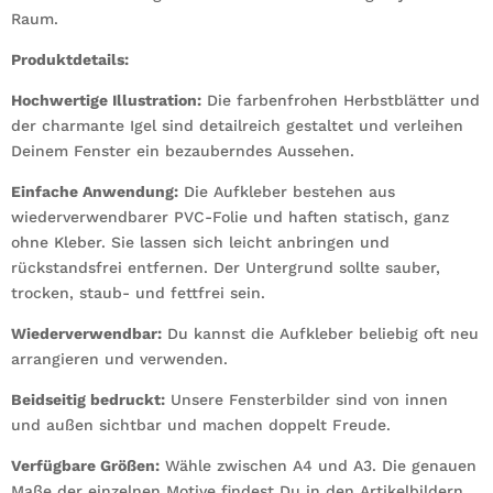
Raum.
Produktdetails:
Hochwertige Illustration:
Die farbenfrohen Herbstblätter und
der charmante Igel sind detailreich gestaltet und verleihen
Deinem Fenster ein bezauberndes Aussehen.
Einfache Anwendung:
Die Aufkleber bestehen aus
wiederverwendbarer PVC-Folie und haften statisch, ganz
ohne Kleber. Sie lassen sich leicht anbringen und
rückstandsfrei entfernen. Der Untergrund sollte sauber,
trocken, staub- und fettfrei sein.
Wiederverwendbar:
Du kannst die Aufkleber beliebig oft neu
arrangieren und verwenden.
Beidseitig bedruckt:
Unsere Fensterbilder sind von innen
und außen sichtbar und machen doppelt Freude.
Verfügbare Größen:
Wähle zwischen A4 und A3. Die genauen
Maße der einzelnen Motive findest Du in den Artikelbildern.