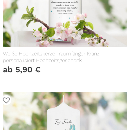
Weiße Hochzeitskerze Traumfänger Kranz
personalisiert Hochzeitsgeschenk
ab
5,90
€