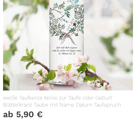
weiße Taufkerze Kerze zur Taufe oder Geburt
Blätterkranz Taube mit Name Datum Taufspruch
ab
5,90
€