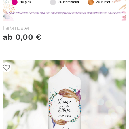
Farbmuster
ab
0,00
€