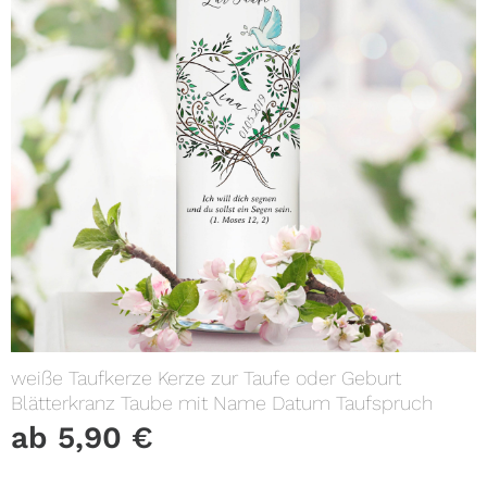
weiße Taufkerze Kerze zur Taufe oder Geburt
Blätterkranz Taube mit Name Datum Taufspruch
ab
5,90
€