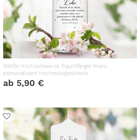
Weiße Hochzeitskerze Traumfänger Kranz
personalisiert Hochzeitsgeschenk
ab
5,90
€