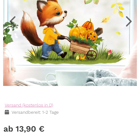
Versand (kostenlos in D)
Versandbereit: 1-2 Tage
13,90
€