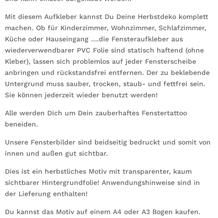
Menge
Mit diesem Aufkleber kannst Du Deine Herbstdeko komplett
machen. Ob für Kinderzimmer, Wohnzimmer, Schlafzimmer,
Küche oder Hauseingang ….die Fensteraufkleber aus
wiederverwendbarer PVC Folie sind statisch haftend (ohne
Kleber), lassen sich problemlos auf jeder Fensterscheibe
anbringen und rückstandsfrei entfernen. Der zu beklebende
Untergrund muss sauber, trocken, staub- und fettfrei sein.
Sie können jederzeit wieder benutzt werden!
Alle werden Dich um Dein zauberhaftes Fenstertattoo
beneiden.
Unsere Fensterbilder sind beidseitig bedruckt und somit von
innen und außen gut sichtbar.
Dies ist ein herbstliches Motiv mit transparenter, kaum
sichtbarer Hintergrundfolie! Anwendungshinweise sind in
der Lieferung enthalten!
Du kannst das Motiv auf einem A4 oder A3 Bogen kaufen.