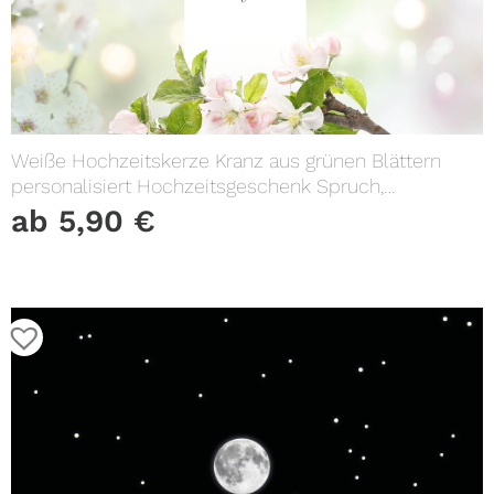
Weiße Hochzeitskerze Kranz aus grünen Blättern
personalisiert Hochzeitsgeschenk Spruch,
Valentinstagsgeschenk, Geburtstagskerze
ab
5,90
€