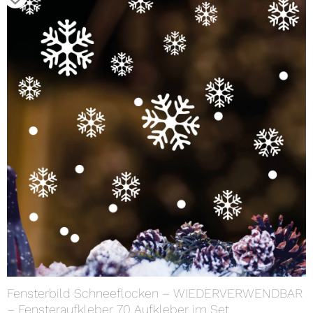
Fensterbild Schneeflocken – WIEDERVERWENDBAR
– Fensteraufkleber 70 Aufkleber im Set