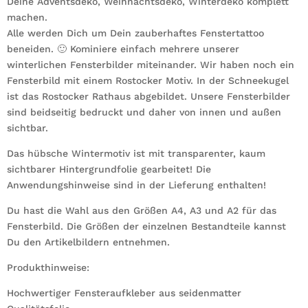
Deine Adventsdeko, Weihnachtsdeko, Winterdeko komplett
machen.
Alle werden Dich um Dein zauberhaftes Fenstertattoo
beneiden. 🙂 Kominiere einfach mehrere unserer
winterlichen Fensterbilder miteinander. Wir haben noch ein
Fensterbild mit einem Rostocker Motiv. In der Schneekugel
ist das Rostocker Rathaus abgebildet. Unsere Fensterbilder
sind beidseitig bedruckt und daher von innen und außen
sichtbar.
Das hübsche Wintermotiv ist mit transparenter, kaum
sichtbarer Hintergrundfolie gearbeitet! Die
Anwendungshinweise sind in der Lieferung enthalten!
Du hast die Wahl aus den Größen A4, A3 und A2 für das
Fensterbild. Die Größen der einzelnen Bestandteile kannst
Du den Artikelbildern entnehmen.
Produkthinweise:
Hochwertiger Fensteraufkleber aus seidenmatter