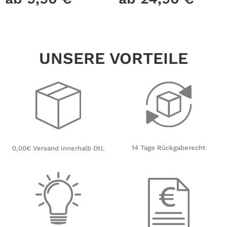
Dunklen Kinderzimmer
Milchglasfolie
Sternenhimmel
UNSERE VORTEILE
14 Tage Rückgaberecht
0,00€ Versand innerhalb Dtl.