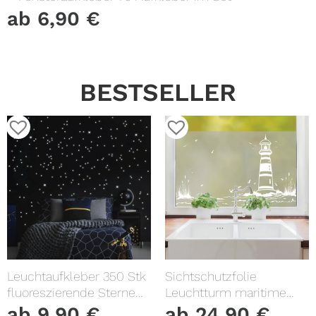
ab
6,90
€
BESTSELLER
Leuchtaufkleber 350 Stk
Sichtschutzfolie
fluoreszierende Sterne
Leuchtturm maritime
und Punkte leuchten im
Fensterfolie Fensterdeko
ab
9,90
€
ab
24,90
€