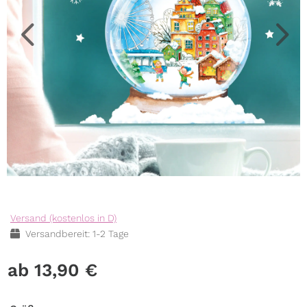
Versand (kostenlos in D)
Versandbereit: 1-2 Tage
13,90
€