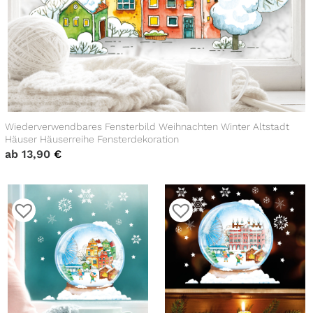
Wiederverwendbares Fensterbild Weihnachten Winter Altstadt
Häuser Häuserreihe Fensterdekoration
ab
13,90
€