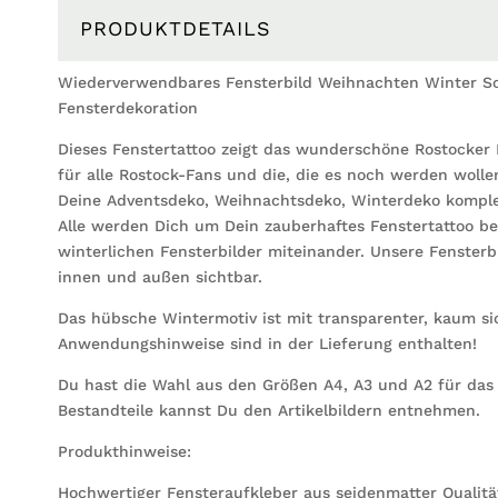
PRODUKTDETAILS
Wiederverwendbares Fensterbild Weihnachten Winter Sc
Fensterdekoration
Dieses Fenstertattoo zeigt das wunderschöne Rostocker
für alle Rostock-Fans und die, die es noch werden woll
Deine Adventsdeko, Weihnachtsdeko, Winterdeko kompl
Alle werden Dich um Dein zauberhaftes Fenstertattoo be
winterlichen Fensterbilder miteinander. Unsere Fensterb
innen und außen sichtbar.
Das hübsche Wintermotiv ist mit transparenter, kaum sic
Anwendungshinweise sind in der Lieferung enthalten!
Du hast die Wahl aus den Größen A4, A3 und A2 für das 
Bestandteile kannst Du den Artikelbildern entnehmen.
Produkthinweise:
Hochwertiger Fensteraufkleber aus seidenmatter Qualität