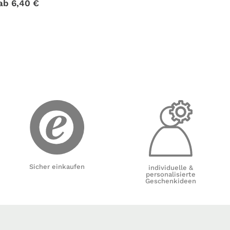
ab
6,40
€
Sicher einkaufen
individuelle &
personalisierte
Geschenkideen