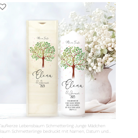
Taufkerze Lebensbaum Schmetterling Junge Mädchen
Baum Schmetterlinge bedruckt mit Namen, Datum und
Taufspruch