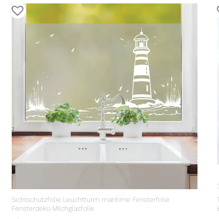
Sichtschutzfolie Leuchtturm maritime Fensterfolie
Fensterdeko Milchglasfolie