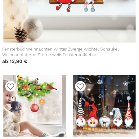
Fensterbild Weihnachten Winter Zwerge Wichtel Schaukel
Weihnachtsterne Sterne weiß Fensteraufkleber
ab
13,90
€