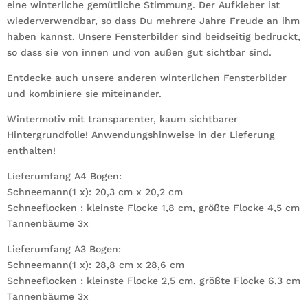
eine winterliche gemütliche Stimmung. Der Aufkleber ist
wiederverwendbar, so dass Du mehrere Jahre Freude an ihm
haben kannst. Unsere Fensterbilder sind beidseitig bedruckt,
so dass sie von innen und von außen gut sichtbar sind.
Entdecke auch unsere anderen winterlichen Fensterbilder
und kombiniere sie miteinander.
Wintermotiv mit transparenter, kaum sichtbarer
Hintergrundfolie! Anwendungshinweise in der Lieferung
enthalten!
Lieferumfang A4 Bogen:
Schneemann(1 x): 20,3 cm x 20,2 cm
Schneeflocken : kleinste Flocke 1,8 cm, größte Flocke 4,5 cm
Tannenbäume 3x
Lieferumfang A3 Bogen:
Schneemann(1 x): 28,8 cm x 28,6 cm
Schneeflocken : kleinste Flocke 2,5 cm, größte Flocke 6,3 cm
Tannenbäume 3x