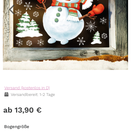
Versand (kostenlos in D)
Versandbereit: 1-2 Tage
13,90
€
Bogengröße