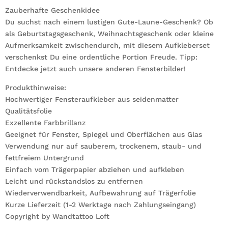
Zauberhafte Geschenkidee
Du suchst nach einem lustigen Gute-Laune-Geschenk? Ob
als Geburtstagsgeschenk, Weihnachtsgeschenk oder kleine
Aufmerksamkeit zwischendurch, mit diesem Aufkleberset
verschenkst Du eine ordentliche Portion Freude. Tipp:
Entdecke jetzt auch unsere anderen Fensterbilder!
Produkthinweise:
Hochwertiger Fensteraufkleber aus seidenmatter
Qualitätsfolie
Exzellente Farbbrillanz
Geeignet für Fenster, Spiegel und Oberflächen aus Glas
Verwendung nur auf sauberem, trockenem, staub- und
fettfreiem Untergrund
Einfach vom Trägerpapier abziehen und aufkleben
Leicht und rückstandslos zu entfernen
Wiederverwendbarkeit, Aufbewahrung auf Trägerfolie
Kurze Lieferzeit (1-2 Werktage nach Zahlungseingang)
Copyright by Wandtattoo Loft