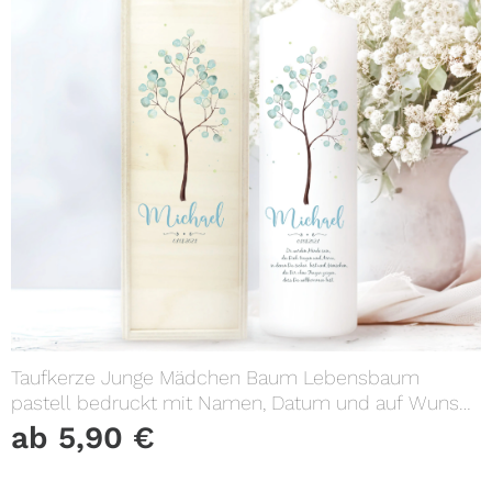
Taufkerze Junge Mädchen Baum Lebensbaum
pastell bedruckt mit Namen, Datum und auf Wunsch
eigenem, vorgegebenem oder keinem Taufspruch
ab
5,90
€