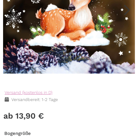
Versand (kostenlos in D)
Versandbereit: 1-2 Tage
13,90
€
Bogengröße