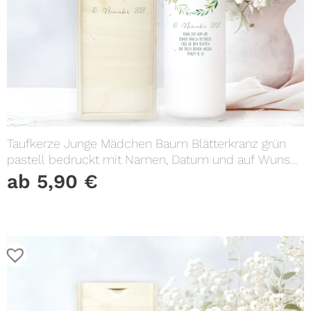
Taufkerze Junge Mädchen Baum Blätterkranz grün
pastell bedruckt mit Namen, Datum und auf Wunsch
eigenem, vorgegebenem oder keinem Taufspruch
ab
5,90
€