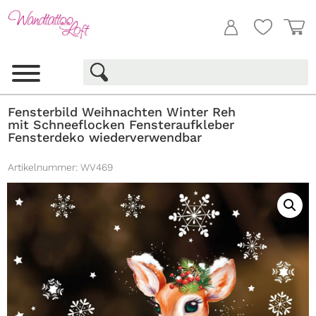
Fensterbild Weihnachten Winter Reh
mit Schneeflocken Fensteraufkleber
Fensterdeko wiederverwendbar
Artikelnummer:
WV469