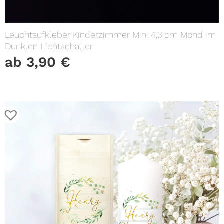
Leuchtaufkleber Kinderzimmer Mini 4,3 cm Mond im
Dunklen Lichtschalter
ab
3,90
€