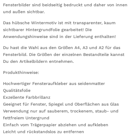
Fensterbilder sind beidseitig bedruckt und daher von innen
und außen sichtbar.
Das hübsche Wintermotiv ist mit transparenter, kaum
sichtbarer Hintergrundfolie gearbeitet! Die
Anwendungshinweise sind in der Lieferung enthalten!
Du hast die Wahl aus den Größen A4, A3 und A2 für das
Fensterbild. Die Größen der einzelnen Bestandteile kannst
Du den Artikelbildern entnehmen.
Produkthinweise:
Hochwertiger Fensteraufkleber aus seidenmatter
Qualitätsfolie
Exzellente Farbbrillanz
Geeignet für Fenster, Spiegel und Oberflächen aus Glas
Verwendung nur auf sauberem, trockenem, staub- und
fettfreiem Untergrund
Einfach vom Trägerpapier abziehen und aufkleben
Leicht und rückstandslos zu entfernen