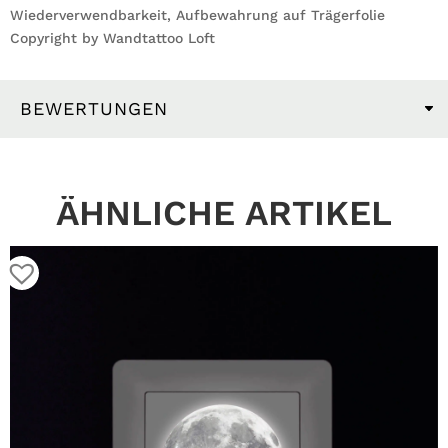
Wiederverwendbarkeit, Aufbewahrung auf Trägerfolie
Copyright by Wandtattoo Loft
BEWERTUNGEN
ÄHNLICHE ARTIKEL