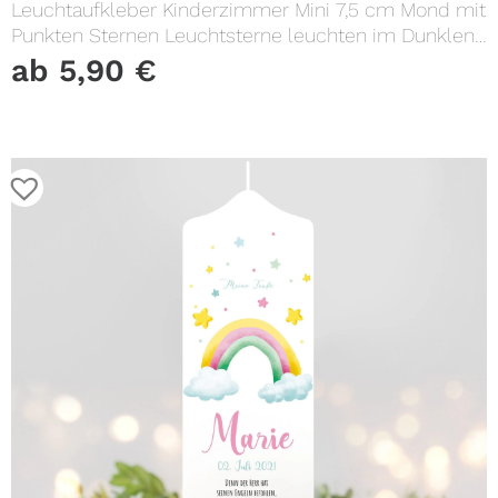
Leuchtaufkleber Kinderzimmer Mini 7,5 cm Mond mit
Punkten Sternen Leuchtsterne leuchten im Dunklen
Lichtschalter
ab
5,90
€