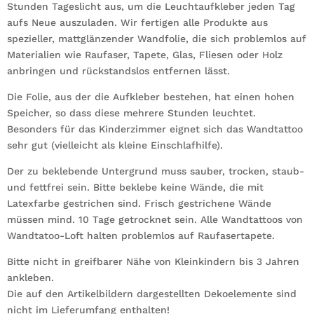
Stunden Tageslicht aus, um die Leuchtaufkleber jeden Tag
aufs Neue auszuladen. Wir fertigen alle Produkte aus
spezieller, mattglänzender Wandfolie, die sich problemlos auf
Materialien wie Raufaser, Tapete, Glas, Fliesen oder Holz
anbringen und rückstandslos entfernen lässt.
Die Folie, aus der die Aufkleber bestehen, hat einen hohen
Speicher, so dass diese mehrere Stunden leuchtet.
Besonders für das Kinderzimmer eignet sich das Wandtattoo
sehr gut (vielleicht als kleine Einschlafhilfe).
Der zu beklebende Untergrund muss sauber, trocken, staub-
und fettfrei sein. Bitte beklebe keine Wände, die mit
Latexfarbe gestrichen sind. Frisch gestrichene Wände
müssen mind. 10 Tage getrocknet sein. Alle Wandtattoos von
Wandtatoo-Loft halten problemlos auf Raufasertapete.
Bitte nicht in greifbarer Nähe von Kleinkindern bis 3 Jahren
ankleben.
Die auf den Artikelbildern dargestellten Dekoelemente sind
nicht im Lieferumfang enthalten!