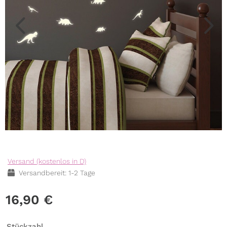
Versand (kostenlos in D)
Versandbereit: 1-2 Tage
16,90
€
Stückzahl