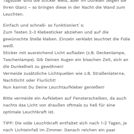
Tagsüber sind die Sticker weiß, aber im Dunklen zeigen sie
ihren Glanz – so bringen diese in der Nacht die Wand zum
Leuchten.
Einfach und schnell- so funktioniert`s:
Zum Testen 2-3 Klebesticker abziehen und auf die
gewünschte Stelle kleben. Einzeln verklebt leuchtet die Folie
weiß.
Sticker mit ausreichend Licht aufladen (z.B. Deckenlampe,
Taschenlampe). Gib Deinen Augen ein bisschen Zeit, sich an
die Dunkelheit zu gewöhnen!
Vermeide zusätzliche Lichtquellen wie z.B. Straßenlaterne,
Nachtlicht oder Flurlicht!
Nun kannst Du Deine Leuchtaufkleber genießen!
Bitte vermeide ein Aufkleben auf Fensterscheiben, da auch
nachts das Licht von draußen oftmals zu hell für eine
optimale Leuchtkraft ist.
TIPP: Die volle Leuchtkraft entfaltet sich nach 1-2 Tagen, je
nach Lichteinfall im Zimmer. Danach reichen ein paar