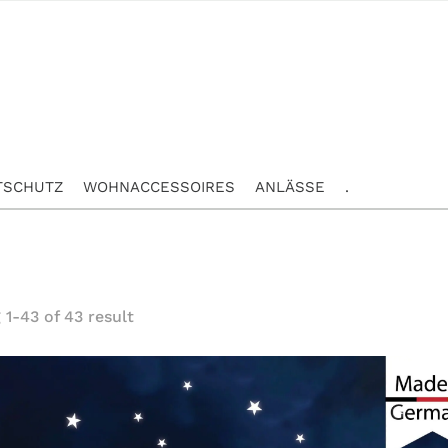
TSCHUTZ
WOHNACCESSOIRES
ANLÄSSE
.
1-43 of 43 result