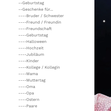
--Geburtstag
--Geschenke für...
----Bruder / Schwester
----Freund / Freundin
----Freundschaft
----Geburtstag
----Halloween
----Hochzeit
----Jubiläum
----Kinder
----Kollege / Kollegin
----Mama
----Muttertag
----Oma
----Opa
----Ostern
----Paare