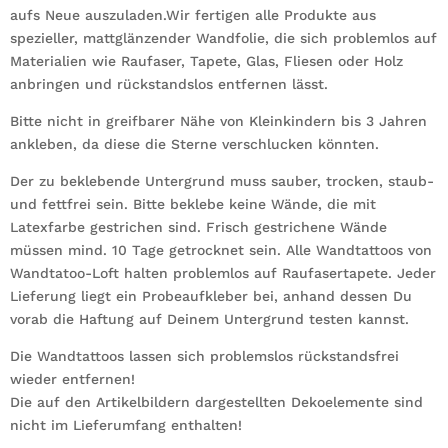
aufs Neue auszuladen.Wir fertigen alle Produkte aus
spezieller, mattglänzender Wandfolie, die sich problemlos auf
Materialien wie Raufaser, Tapete, Glas, Fliesen oder Holz
anbringen und rückstandslos entfernen lässt.
Bitte nicht in greifbarer Nähe von Kleinkindern bis 3 Jahren
ankleben, da diese die Sterne verschlucken könnten.
Der zu beklebende Untergrund muss sauber, trocken, staub-
und fettfrei sein. Bitte beklebe keine Wände, die mit
Latexfarbe gestrichen sind. Frisch gestrichene Wände
müssen mind. 10 Tage getrocknet sein. Alle Wandtattoos von
Wandtatoo-Loft halten problemlos auf Raufasertapete. Jeder
Lieferung liegt ein Probeaufkleber bei, anhand dessen Du
vorab die Haftung auf Deinem Untergrund testen kannst.
Die Wandtattoos lassen sich problemslos rückstandsfrei
wieder entfernen!
Die auf den Artikelbildern dargestellten Dekoelemente sind
nicht im Lieferumfang enthalten!