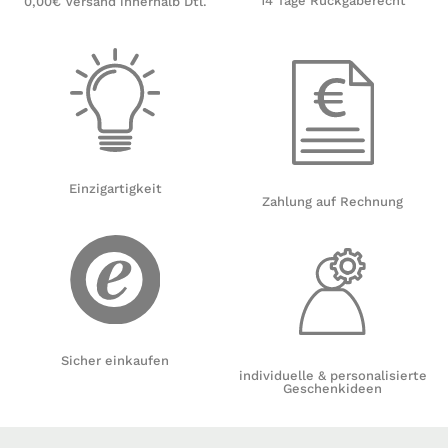
14 Tage Rückgaberecht
0,00€ Versand innerhalb Dtl.
Einzigartigkeit
Zahlung auf Rechnung
Sicher einkaufen
individuelle & personalisierte
Geschenkideen