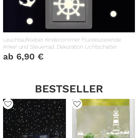
Leuchtaufkleber Kinderzimmer Fluoreszierende
Anker und Steuerrad, Dekoration Lichtschalter
ab
6,90
€
BESTSELLER