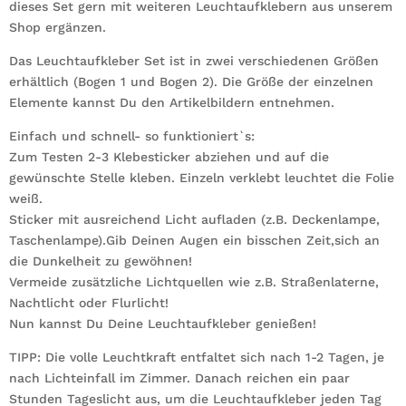
dieses Set gern mit weiteren Leuchtaufklebern aus unserem
Shop ergänzen.
Das Leuchtaufkleber Set ist in zwei verschiedenen Größen
erhältlich (Bogen 1 und Bogen 2). Die Größe der einzelnen
Elemente kannst Du den Artikelbildern entnehmen.
Einfach und schnell- so funktioniert`s:
Zum Testen 2-3 Klebesticker abziehen und auf die
gewünschte Stelle kleben. Einzeln verklebt leuchtet die Folie
weiß.
Sticker mit ausreichend Licht aufladen (z.B. Deckenlampe,
Taschenlampe).Gib Deinen Augen ein bisschen Zeit,sich an
die Dunkelheit zu gewöhnen!
Vermeide zusätzliche Lichtquellen wie z.B. Straßenlaterne,
Nachtlicht oder Flurlicht!
Nun kannst Du Deine Leuchtaufkleber genießen!
TIPP: Die volle Leuchtkraft entfaltet sich nach 1-2 Tagen, je
nach Lichteinfall im Zimmer. Danach reichen ein paar
Stunden Tageslicht aus, um die Leuchtaufkleber jeden Tag