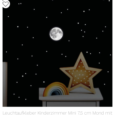
Leuchtaufkleber Kinderzimmer Mini 7,5 cm Mond mit