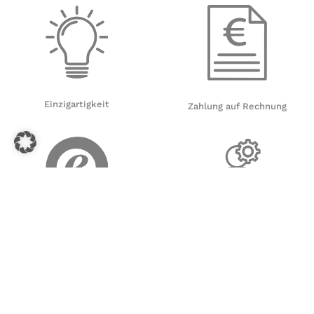
Einzigartigkeit
Zahlung auf Rechnung
Sicher einkaufen
individuelle & personalisierte
Geschenkideen
WANDTATTOO-LOFT