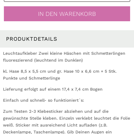
Hase
Schmetterlinge
IN DEN WARENKORB
Lichtschalter
Menge
PRODUKTDETAILS
Leuchtaufkleber Zwei kleine Häschen mit Schmetterlingen
fluoreszierend (leuchtend im Dunklen)
kl. Hase 8,5 x 5,5 cm und gr. Hase 10 x 6,6 cm + 5 Stk.
Punkte und Schmetterlinge
Lieferung erfolgt auf einem 17,4 x 7,4 cm Bogen
Einfach und schnell- so funktioniert`s:
Zum Testen 2-3 Klebesticker abziehen und auf die
gewünschte Stelle kleben. Einzeln verklebt leuchtet die Folie
weiß. Sticker mit ausreichend Licht aufladen (z.B.
Deckenlampe, Taschenlampe). Gib Deinen Augen ein