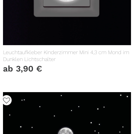
Leuchtaufkleber Kinderzimmer Mini 4,3 cm Mond im
Dunklen Lichtschalter
ab
3,90
€