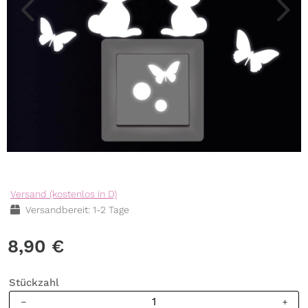
Versand (kostenlos in D)
Versandbereit: 1-2 Tage
8,90
€
Stückzahl
Leuchtaufkleber