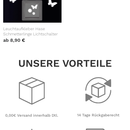
Leuchtaufkleber Hase
Schmetterlinge Lichtschalter
ab
8,90
€
UNSERE VORTEILE
14 Tage Rückgaberecht
0,00€ Versand innerhalb Dtl.