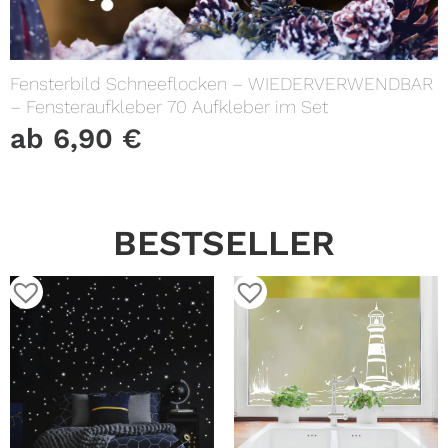
Fensterbild Schneeflocken – WIEDERVERWENDBAR
– Fensteraufkleber 70 Aufkleber im Set
ab
6,90
€
BESTSELLER