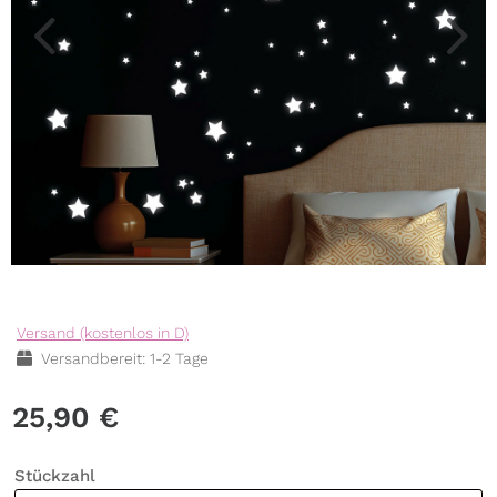
Versand (kostenlos in D)
Versandbereit: 1-2 Tage
25,90
€
Stückzahl