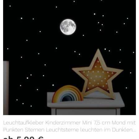
Leuchtaufkleber Kinderzimmer Mini 7,5 cm Mond mit
Punkten Sternen Leuchtsterne leuchten im Dunklen
Lichtschalter