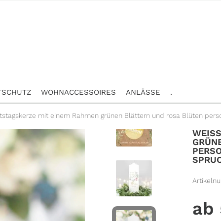
TSCHUTZ
WOHNACCESSOIRES
ANLÄSSE
.
stagskerze mit einem Rahmen grünen Blättern und rosa Blüten pers
WEISS
RÜNEN
ERSON
PRUC
Artikeln