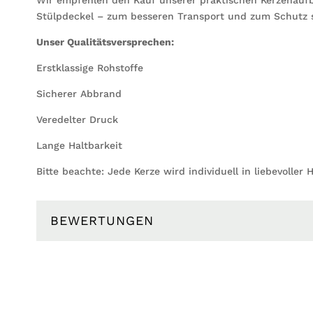
Stülpdeckel – zum besseren Transport und zum Schutz 
Unser Qualitätsversprechen:
Erstklassige Rohstoffe
Sicherer Abbrand
Veredelter Druck
Lange Haltbarkeit
Bitte beachte: Jede Kerze wird individuell in liebevoller 
BEWERTUNGEN