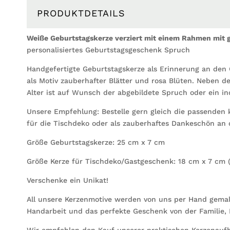
PRODUKTDETAILS
Weiße Geburtstagskerze verziert mit einem Rahmen mit g
personalisiertes Geburtstagsgeschenk Spruch
Handgefertigte Geburtstagskerze als Erinnerung an den 
als Motiv zauberhafter Blätter und rosa Blüten. Neben
Alter ist auf Wunsch der abgebildete Spruch oder ein ind
Unsere Empfehlung: Bestelle gern gleich die passenden 
für die Tischdeko oder als zauberhaftes Dankeschön an 
Größe Geburtstagskerze: 25 cm x 7 cm
Größe Kerze für Tischdeko/Gastgeschenk: 18 cm x 7 cm 
Verschenke ein Unikat!
All unsere Kerzenmotive werden von uns per Hand gemalt o
Handarbeit und das perfekte Geschenk von der Familie,
Wir empfehlen den Kauf unserer praktischen Kerzenauf