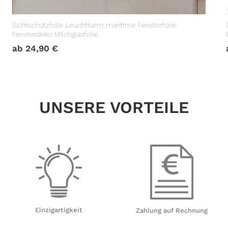
Sichtschutzfolie Leuchtturm maritime Fensterfolie
Fensterdeko Milchglasfolie
ab
24,90
€
UNSERE VORTEILE
Einzigartigkeit
Zahlung auf Rechnung