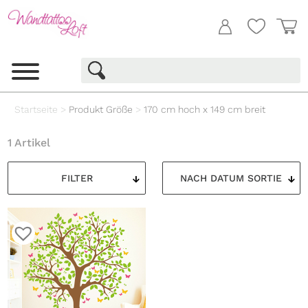
Startseite
>
Produkt Größe
>
170 cm hoch x 149 cm breit
1 Artikel
FILTER