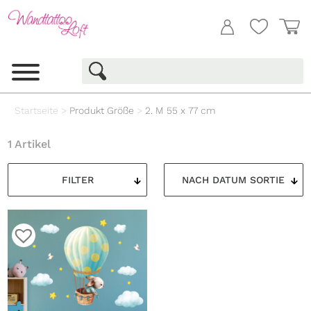
Startseite
>
Produkt Größe
>
2. M 55 x 77 cm
1 Artikel
FILTER