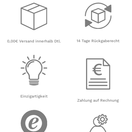
14 Tage Rückgaberecht
0,00€ Versand innerhalb Dtl.
Einzigartigkeit
Zahlung auf Rechnung