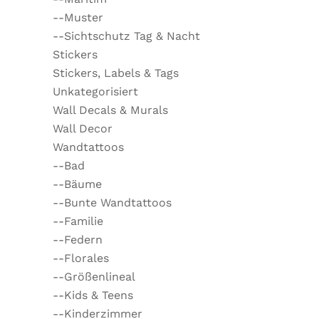
--Muster
--Sichtschutz Tag & Nacht
Stickers
Stickers, Labels & Tags
Unkategorisiert
Wall Decals & Murals
Wall Decor
Wandtattoos
--Bad
--Bäume
--Bunte Wandtattoos
--Familie
--Federn
--Florales
--Größenlineal
--Kids & Teens
--Kinderzimmer