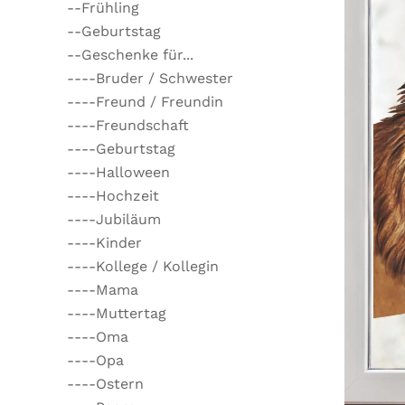
--Frühling
--Geburtstag
--Geschenke für...
----Bruder / Schwester
----Freund / Freundin
----Freundschaft
----Geburtstag
----Halloween
----Hochzeit
----Jubiläum
----Kinder
----Kollege / Kollegin
----Mama
----Muttertag
----Oma
----Opa
----Ostern