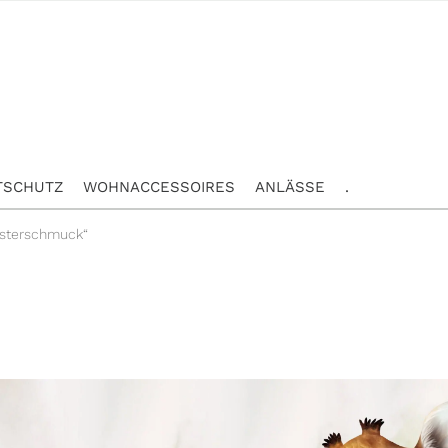
TSCHUTZ
WOHNACCESSOIRES
ANLÄSSE
.
nsterschmuck“