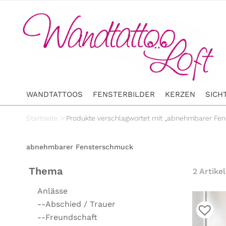
WANDTATTOOS
FENSTERBILDER
KERZEN
SICH
Startseite
>
Produkte verschlagwortet mit „abnehmbarer Fe
abnehmbarer Fensterschmuck
Thema
2 Artikel
Anlässe
--Abschied / Trauer
--Freundschaft