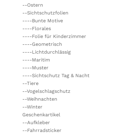
--Ostern
--Sichtschutzfolien
----Bunte Motive
----Florales
----Folie für Kinderzimmer
----Geometrisch
----Lichtdurchlässig
----Maritim
----Muster
----Sichtschutz Tag & Nacht
--Tiere
--Vogelschlagschutz
--Weihnachten
--Winter
Geschenkartikel
--Aufkleber
--Fahrradsticker