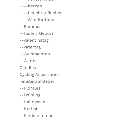
----Kerzen
----Leuchtaufkleber
----Wandtattoos
--Sommer
--Taufe / Geburt
--Valentinstag
--Vatertag
--Weihnachten
--Winter
Candles
Cycling Accessories
Fensteraufkleber
--Florales
--Frühling
--Halloween
--Herbst
--Kinderzimmer