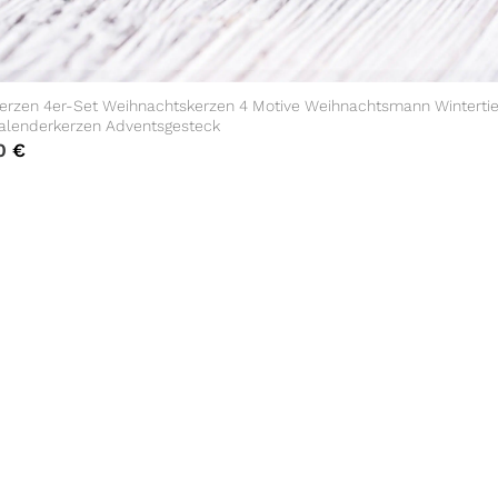
erzen 4er-Set Weihnachtskerzen 4 Motive Weihnachtsmann Wintertie
alenderkerzen Adventsgesteck
90
€