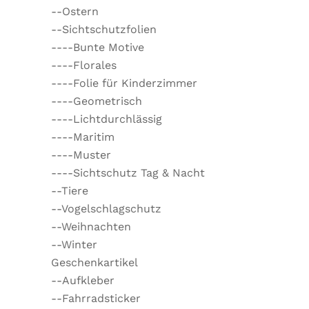
--Ostern
--Sichtschutzfolien
----Bunte Motive
----Florales
----Folie für Kinderzimmer
----Geometrisch
----Lichtdurchlässig
----Maritim
----Muster
----Sichtschutz Tag & Nacht
--Tiere
--Vogelschlagschutz
--Weihnachten
--Winter
Geschenkartikel
--Aufkleber
--Fahrradsticker