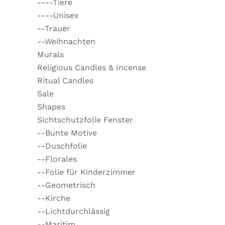
----Tiere
----Unisex
--Trauer
--Weihnachten
Murals
Religious Candles & Incense
Ritual Candles
Sale
Shapes
Sichtschutzfolie Fenster
--Bunte Motive
--Duschfolie
--Florales
--Folie für Kinderzimmer
--Geometrisch
--Kirche
--Lichtdurchlässig
--Maritim