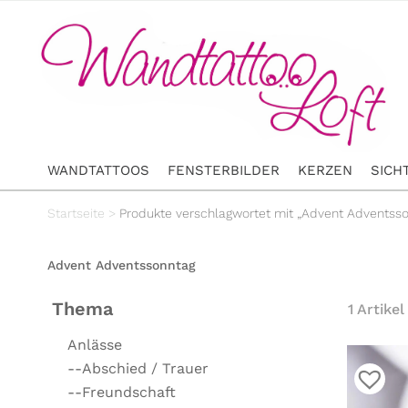
WANDTATTOOS
FENSTERBILDER
KERZEN
SICH
Startseite
>
Produkte verschlagwortet mit „Advent Adventss
Advent Adventssonntag
Thema
1 Artikel
Anlässe
--Abschied / Trauer
--Freundschaft