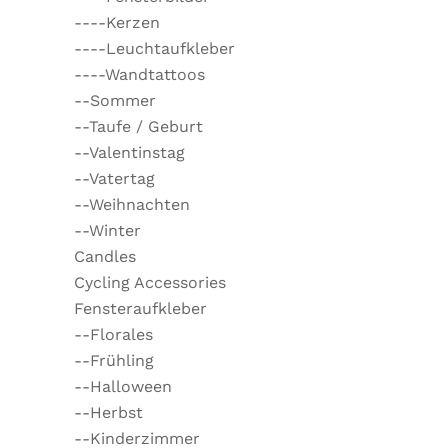
----Kerzen
----Leuchtaufkleber
----Wandtattoos
--Sommer
--Taufe / Geburt
--Valentinstag
--Vatertag
--Weihnachten
--Winter
Candles
Cycling Accessories
Fensteraufkleber
--Florales
--Frühling
--Halloween
--Herbst
--Kinderzimmer