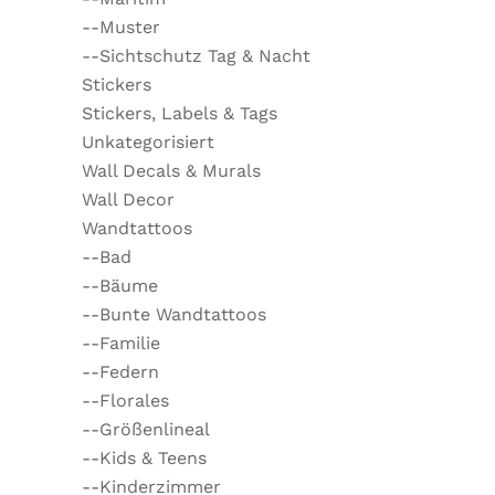
--Muster
--Sichtschutz Tag & Nacht
Stickers
Stickers, Labels & Tags
Unkategorisiert
Wall Decals & Murals
Wall Decor
Wandtattoos
--Bad
--Bäume
--Bunte Wandtattoos
--Familie
--Federn
--Florales
--Größenlineal
--Kids & Teens
--Kinderzimmer