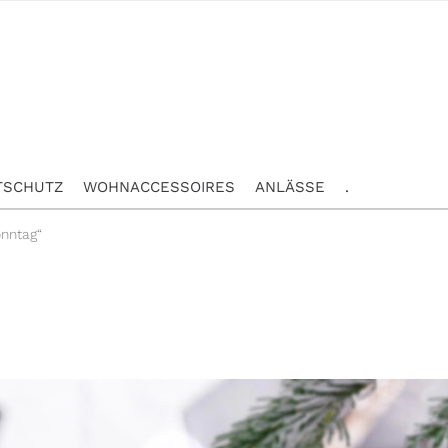
TSCHUTZ
WOHNACCESSOIRES
ANLÄSSE
.
onntag“