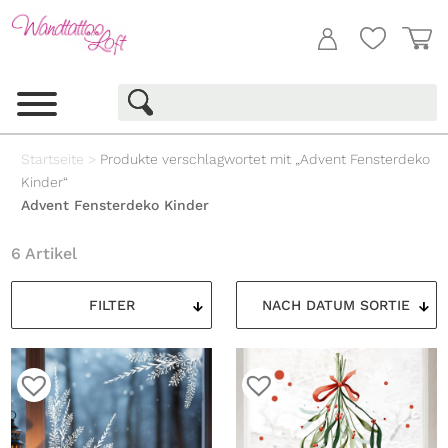
Startseite
>
Produkte verschlagwortet mit „Advent Fensterdeko
Kinder“
Advent Fensterdeko Kinder
6 Artikel
FILTER