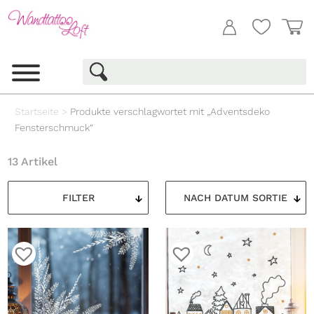
Startseite
>
Produkte verschlagwortet mit „Adventsdeko
Fensterschmuck“
13 Artikel
FILTER