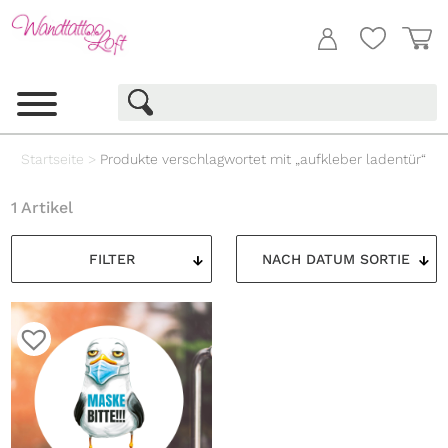
Startseite
>
Produkte verschlagwortet mit „aufkleber ladentür“
1 Artikel
FILTER