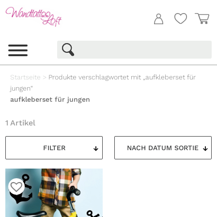
Startseite
>
Produkte verschlagwortet mit „aufkleberset für
jungen“
aufkleberset für jungen
1 Artikel
FILTER