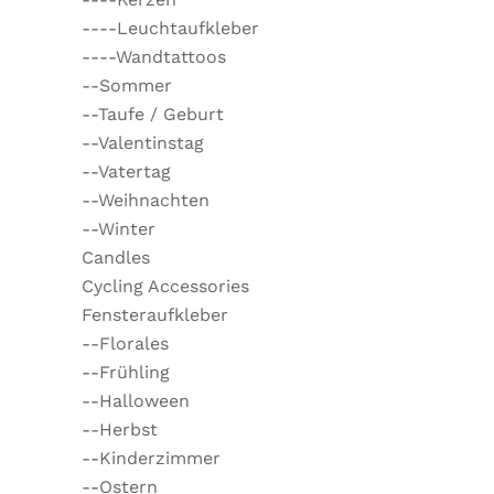
----Leuchtaufkleber
----Wandtattoos
--Sommer
--Taufe / Geburt
--Valentinstag
--Vatertag
--Weihnachten
--Winter
Candles
Cycling Accessories
Fensteraufkleber
--Florales
--Frühling
--Halloween
--Herbst
--Kinderzimmer
--Ostern