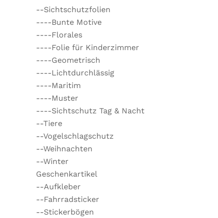
--Sichtschutzfolien
----Bunte Motive
----Florales
----Folie für Kinderzimmer
----Geometrisch
----Lichtdurchlässig
----Maritim
----Muster
----Sichtschutz Tag & Nacht
--Tiere
--Vogelschlagschutz
--Weihnachten
--Winter
Geschenkartikel
--Aufkleber
--Fahrradsticker
--Stickerbögen