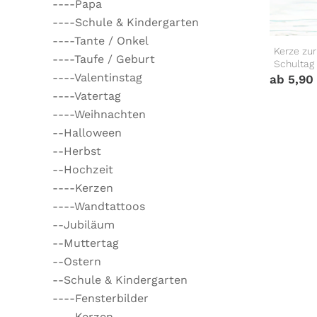
----Papa
----Schule & Kindergarten
----Tante / Onkel
Kerze zur
----Taufe / Geburt
Schultag 
----Valentinstag
ab
5,90
----Vatertag
----Weihnachten
--Halloween
--Herbst
--Hochzeit
----Kerzen
----Wandtattoos
--Jubiläum
--Muttertag
--Ostern
--Schule & Kindergarten
----Fensterbilder
----Kerzen