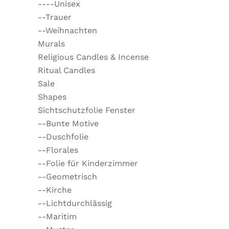
----Unisex
--Trauer
--Weihnachten
Murals
Religious Candles & Incense
Ritual Candles
Sale
Shapes
Sichtschutzfolie Fenster
--Bunte Motive
--Duschfolie
--Florales
--Folie für Kinderzimmer
--Geometrisch
--Kirche
--Lichtdurchlässig
--Maritim