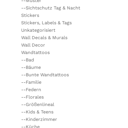
--Muster
--Sichtschutz Tag & Nacht
Stickers
Stickers, Labels & Tags
Unkategorisiert
Wall Decals & Murals
Wall Decor
Wandtattoos
--Bad
--Bäume
--Bunte Wandtattoos
--Familie
--Federn
--Florales
--Größenlineal
--Kids & Teens
--Kinderzimmer
--Küche