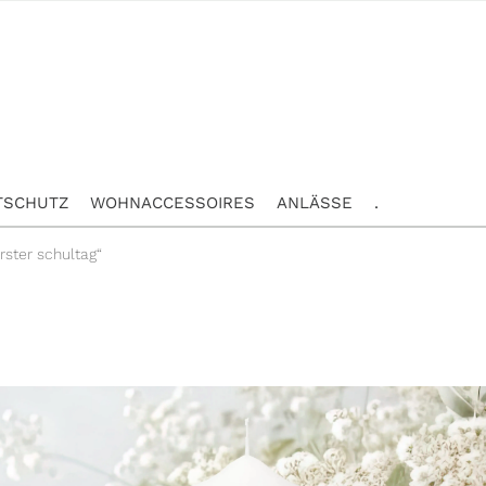
TSCHUTZ
WOHNACCESSOIRES
ANLÄSSE
.
ster schultag“