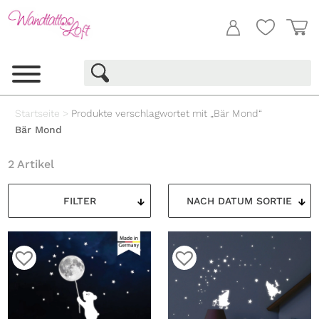
Startseite
>
Produkte verschlagwortet mit „Bär Mond“
Bär Mond
2 Artikel
FILTER