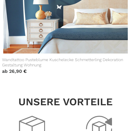
Wandtattoo Pusteblume Kuschelecke Schmetterling Dekoration
Gestaltung Wohnung
ab
26,90
€
UNSERE VORTEILE