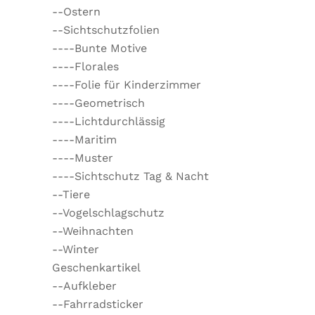
--Ostern
--Sichtschutzfolien
----Bunte Motive
----Florales
----Folie für Kinderzimmer
----Geometrisch
----Lichtdurchlässig
----Maritim
----Muster
----Sichtschutz Tag & Nacht
--Tiere
--Vogelschlagschutz
--Weihnachten
--Winter
Geschenkartikel
--Aufkleber
--Fahrradsticker