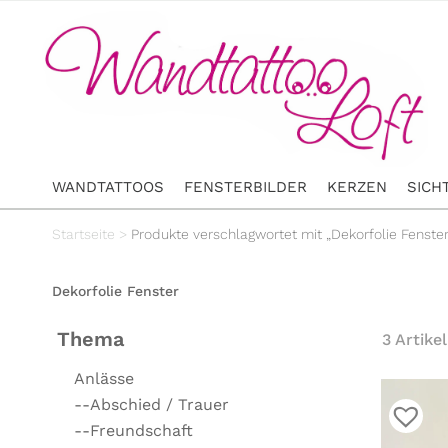
WANDTATTOOS
FENSTERBILDER
KERZEN
SICH
Startseite
>
Produkte verschlagwortet mit „Dekorfolie Fenster
Dekorfolie Fenster
Thema
3 Artikel
Anlässe
--Abschied / Trauer
--Freundschaft