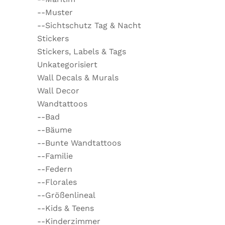
--Muster
--Sichtschutz Tag & Nacht
Stickers
Stickers, Labels & Tags
Unkategorisiert
Wall Decals & Murals
Wall Decor
Wandtattoos
--Bad
--Bäume
--Bunte Wandtattoos
--Familie
--Federn
--Florales
--Größenlineal
--Kids & Teens
--Kinderzimmer