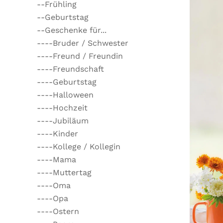
--Frühling
--Geburtstag
--Geschenke für...
----Bruder / Schwester
----Freund / Freundin
----Freundschaft
----Geburtstag
----Halloween
----Hochzeit
----Jubiläum
----Kinder
----Kollege / Kollegin
----Mama
----Muttertag
----Oma
----Opa
----Ostern