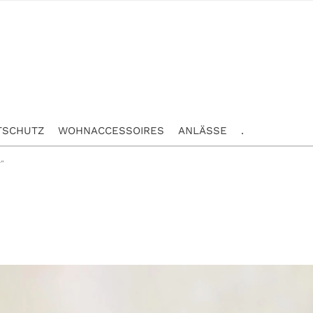
TSCHUTZ
WOHNACCESSOIRES
ANLÄSSE
.
“