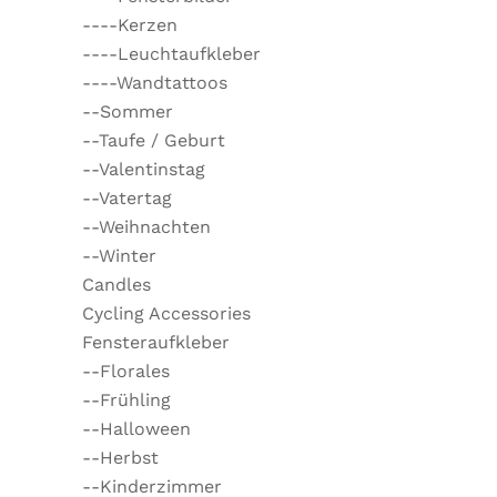
----Kerzen
----Leuchtaufkleber
----Wandtattoos
--Sommer
--Taufe / Geburt
--Valentinstag
--Vatertag
--Weihnachten
--Winter
Candles
Cycling Accessories
Fensteraufkleber
--Florales
--Frühling
--Halloween
--Herbst
--Kinderzimmer