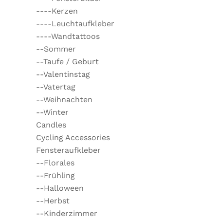
----Kerzen
----Leuchtaufkleber
----Wandtattoos
--Sommer
--Taufe / Geburt
--Valentinstag
--Vatertag
--Weihnachten
--Winter
Candles
Cycling Accessories
Fensteraufkleber
--Florales
--Frühling
--Halloween
--Herbst
--Kinderzimmer