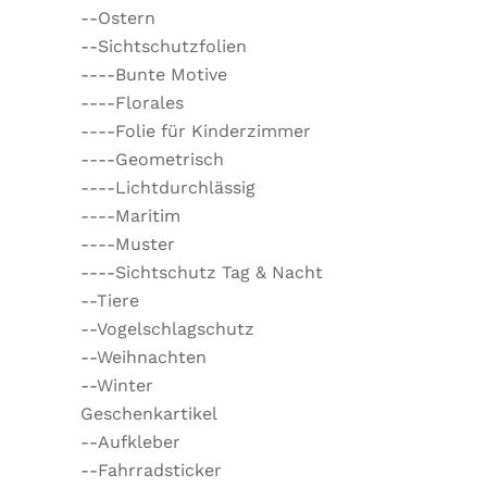
--Ostern
--Sichtschutzfolien
----Bunte Motive
----Florales
----Folie für Kinderzimmer
----Geometrisch
----Lichtdurchlässig
----Maritim
----Muster
----Sichtschutz Tag & Nacht
--Tiere
--Vogelschlagschutz
--Weihnachten
--Winter
Geschenkartikel
--Aufkleber
--Fahrradsticker