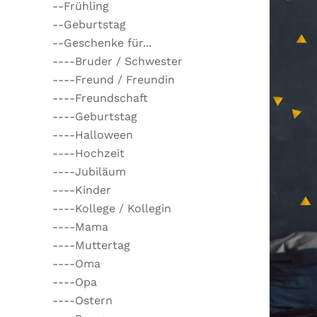
--Frühling
--Geburtstag
--Geschenke für...
----Bruder / Schwester
----Freund / Freundin
----Freundschaft
----Geburtstag
----Halloween
----Hochzeit
----Jubiläum
----Kinder
----Kollege / Kollegin
----Mama
----Muttertag
----Oma
----Opa
----Ostern