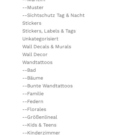
--Muster
--Sichtschutz Tag & Nacht
Stickers
Stickers, Labels & Tags
Unkategorisiert
Wall Decals & Murals
Wall Decor
Wandtattoos
--Bad
--Bäume
--Bunte Wandtattoos
--Familie
--Federn
--Florales
--Größenlineal
--Kids & Teens
--Kinderzimmer