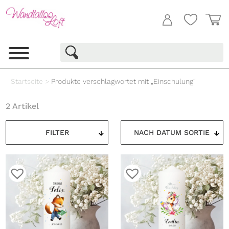
Startseite
>
Produkte verschlagwortet mit „Einschulung“
2 Artikel
FILTER