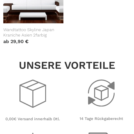
Wandtattoo Skyline Japan
Kraniche Asien 2farbig
ab
29,90
€
UNSERE VORTEILE
14 Tage Rückgaberecht
0,00€ Versand innerhalb Dtl.