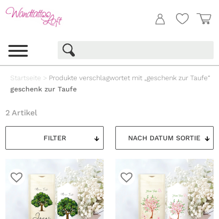
Startseite
>
Produkte verschlagwortet mit „geschenk zur Taufe“
geschenk zur Taufe
2 Artikel
FILTER