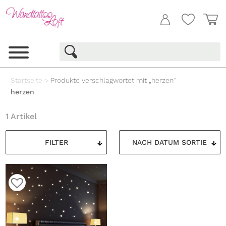
Startseite
>
Produkte verschlagwortet mit „herzen“
herzen
1 Artikel
FILTER