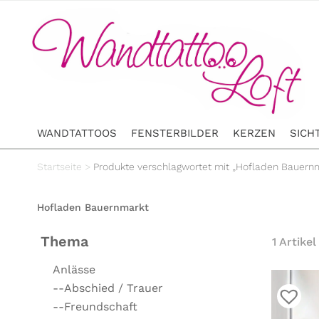
WANDTATTOOS
FENSTERBILDER
KERZEN
SICH
Startseite
>
Produkte verschlagwortet mit „Hofladen Bauern
Hofladen Bauernmarkt
Thema
1 Artikel
Anlässe
--Abschied / Trauer
--Freundschaft