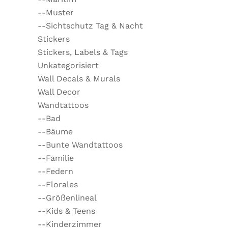
--Muster
--Sichtschutz Tag & Nacht
Stickers
Stickers, Labels & Tags
Unkategorisiert
Wall Decals & Murals
Wall Decor
Wandtattoos
--Bad
--Bäume
--Bunte Wandtattoos
--Familie
--Federn
--Florales
--Größenlineal
--Kids & Teens
--Kinderzimmer