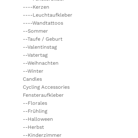
----Kerzen
----Leuchtaufkleber
----Wandtattoos
--Sommer
--Taufe / Geburt
--Valentinstag
--Vatertag
--Weihnachten
--Winter
Candles
Cycling Accessories
Fensteraufkleber
--Florales
--Frühling
--Halloween
--Herbst
--Kinderzimmer