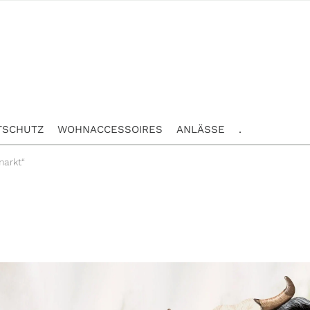
TSCHUTZ
WOHNACCESSOIRES
ANLÄSSE
.
markt“