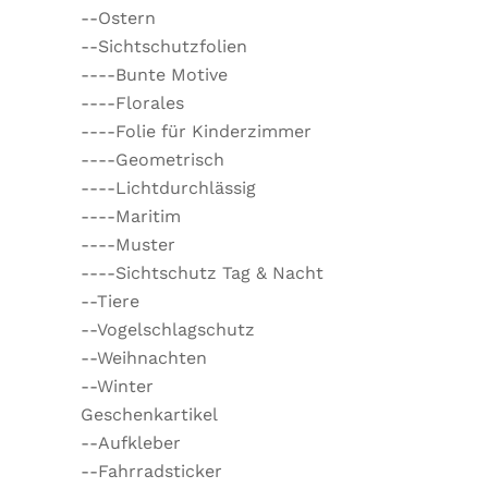
--Ostern
--Sichtschutzfolien
----Bunte Motive
----Florales
----Folie für Kinderzimmer
----Geometrisch
----Lichtdurchlässig
----Maritim
----Muster
----Sichtschutz Tag & Nacht
--Tiere
--Vogelschlagschutz
--Weihnachten
--Winter
Geschenkartikel
--Aufkleber
--Fahrradsticker