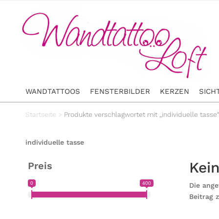
WANDTATTOOS
FENSTERBILDER
KERZEN
SICH
Startseite
>
Produkte verschlagwortet mit „individuelle tasse
individuelle tasse
Kei
Preis
0
400
Die ange
Beitrag 