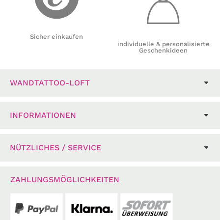
Sicher einkaufen
individuelle & personalisierte
Geschenkideen
WANDTATTOO-LOFT
INFORMATIONEN
NÜTZLICHES / SERVICE
ZAHLUNGSMÖGLICHKEITEN