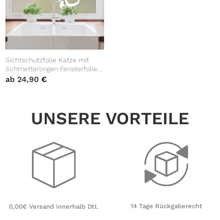
Sichtschutzfolie Katze mit
Schmetterlingen Fensterfolie
Fensterdeko Milchglasfolie
ab
24,90
€
UNSERE VORTEILE
14 Tage Rückgaberecht
0,00€ Versand innerhalb Dtl.