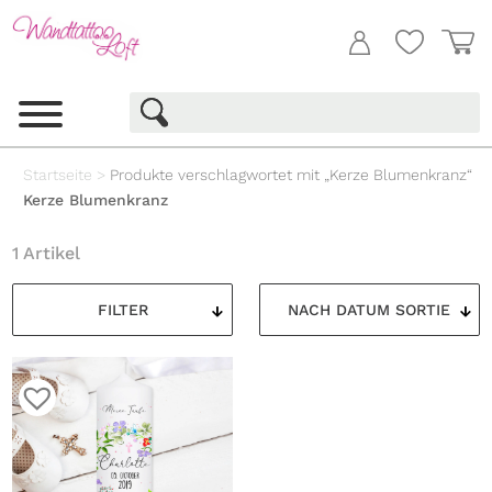
Startseite
>
Produkte verschlagwortet mit „Kerze Blumenkranz“
Kerze Blumenkranz
1 Artikel
FILTER