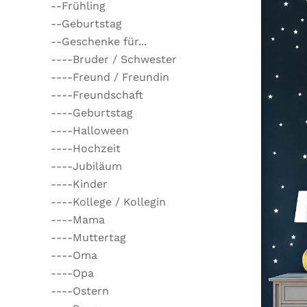
--Frühling
--Geburtstag
--Geschenke für...
----Bruder / Schwester
----Freund / Freundin
----Freundschaft
----Geburtstag
----Halloween
----Hochzeit
----Jubiläum
----Kinder
----Kollege / Kollegin
----Mama
----Muttertag
----Oma
----Opa
----Ostern