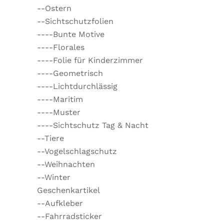
--Ostern
--Sichtschutzfolien
----Bunte Motive
----Florales
----Folie für Kinderzimmer
----Geometrisch
----Lichtdurchlässig
----Maritim
----Muster
----Sichtschutz Tag & Nacht
--Tiere
--Vogelschlagschutz
--Weihnachten
--Winter
Geschenkartikel
--Aufkleber
--Fahrradsticker