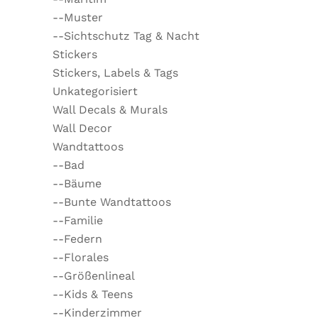
--Muster
--Sichtschutz Tag & Nacht
Stickers
Stickers, Labels & Tags
Unkategorisiert
Wall Decals & Murals
Wall Decor
Wandtattoos
--Bad
--Bäume
--Bunte Wandtattoos
--Familie
--Federn
--Florales
--Größenlineal
--Kids & Teens
--Kinderzimmer