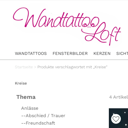
WANDTATTOOS
FENSTERBILDER
KERZEN
SICH
Startseite
>
Produkte verschlagwortet mit „Kreise“
Kreise
Thema
4 Artikel
Anlässe
--Abschied / Trauer
--Freundschaft