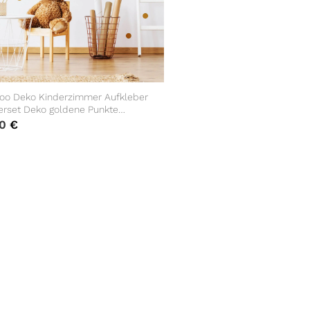
oo Deko Kinderzimmer Aufkleber
Deko goldene Punkte
90
€