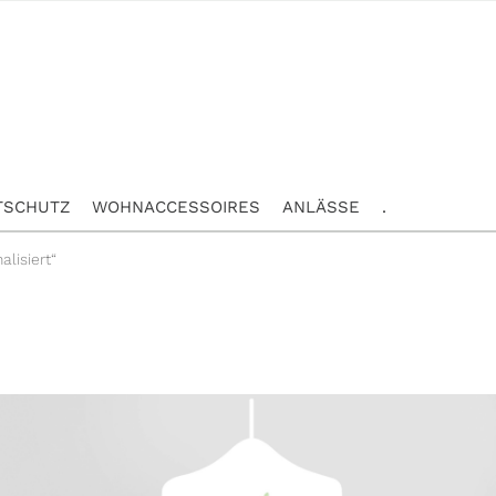
TSCHUTZ
WOHNACCESSOIRES
ANLÄSSE
.
alisiert“