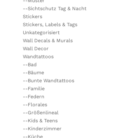
--Muster
--Sichtschutz Tag & Nacht
Stickers
Stickers, Labels & Tags
Unkategorisiert
Wall Decals & Murals
Wall Decor
Wandtattoos
--Bad
--Bäume
--Bunte Wandtattoos
--Familie
--Federn
--Florales
--Größenlineal
--Kids & Teens
--Kinderzimmer
--Küche