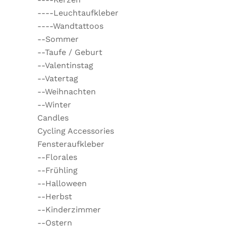
----Leuchtaufkleber
----Wandtattoos
--Sommer
--Taufe / Geburt
--Valentinstag
--Vatertag
--Weihnachten
--Winter
Candles
Cycling Accessories
Fensteraufkleber
--Florales
--Frühling
--Halloween
--Herbst
--Kinderzimmer
--Ostern