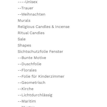
----Unisex
--Trauer
--Weihnachten
Murals
Religious Candles & Incense
Ritual Candles
Sale
Shapes
Sichtschutzfolie Fenster
--Bunte Motive
--Duschfolie
--Florales
--Folie für Kinderzimmer
--Geometrisch
--Kirche
--Lichtdurchlässig
--Maritim