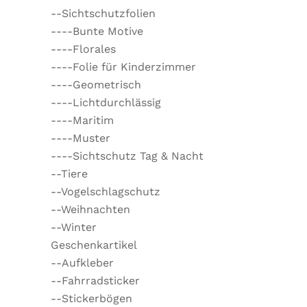
--Sichtschutzfolien
----Bunte Motive
----Florales
----Folie für Kinderzimmer
----Geometrisch
----Lichtdurchlässig
----Maritim
----Muster
----Sichtschutz Tag & Nacht
--Tiere
--Vogelschlagschutz
--Weihnachten
--Winter
Geschenkartikel
--Aufkleber
--Fahrradsticker
--Stickerbögen