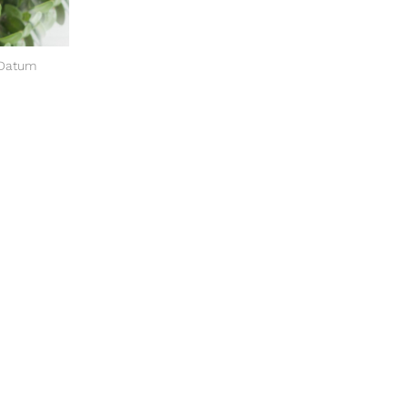
 Datum