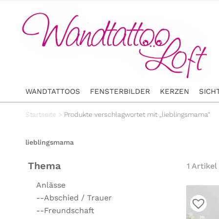
WANDTATTOOS
FENSTERBILDER
KERZEN
SICH
Startseite
>
Produkte verschlagwortet mit „lieblingsmama“
lieblingsmama
Thema
1 Artikel
Anlässe
--Abschied / Trauer
--Freundschaft