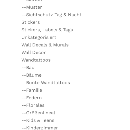
--Muster
--Sichtschutz Tag & Nacht
Stickers
Stickers, Labels & Tags
Unkategorisiert
Wall Decals & Murals
Wall Decor
Wandtattoos
--Bad
--Bäume
--Bunte Wandtattoos
--Familie
--Federn
--Florales
--Größenlineal
--Kids & Teens
--Kinderzimmer