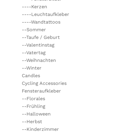
----Kerzen
----Leuchtaufkleber
----Wandtattoos
--Sommer
--Taufe / Geburt
--Valentinstag
--Vatertag
--Weihnachten
--Winter
Candles
Cycling Accessories
Fensteraufkleber
--Florales
--Frühling
--Halloween
--Herbst
--Kinderzimmer