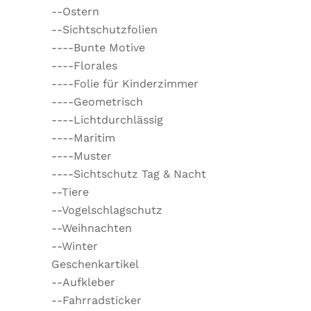
--Ostern
--Sichtschutzfolien
----Bunte Motive
----Florales
----Folie für Kinderzimmer
----Geometrisch
----Lichtdurchlässig
----Maritim
----Muster
----Sichtschutz Tag & Nacht
--Tiere
--Vogelschlagschutz
--Weihnachten
--Winter
Geschenkartikel
--Aufkleber
--Fahrradsticker