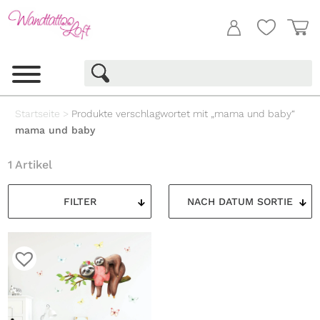
Startseite
>
Produkte verschlagwortet mit „mama und baby“
mama und baby
1 Artikel
FILTER