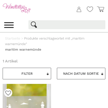
Startseite
>
Produkte verschlagwortet mit „maritim
warnemünde“
maritim warnemünde
1 Artikel
FILTER